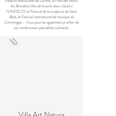
création télévisuelle de Luchon, la Fête des fleurs,
les Brandons (feu de la saint Jean, classé à
l’UNESCO), le Festival de la sculpture de Saint
Béat, le Festival international de musique du
Comminges ... Vous pourrez également profiter de
ses nombreuses spécialités culinaires.
Villa Art Natura