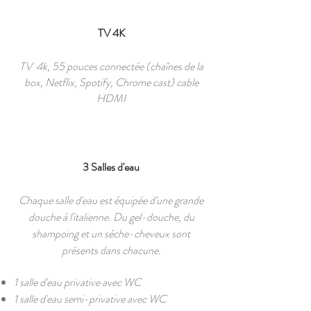
TV 4K
TV 4k, 55 pouces connectée (chaînes de la
box, Netflix, Spotify, Chrome cast) cable
HDMI
3 Salles d'eau
Chaque salle d'eau est équipée d'une grande
douche à l'italienne. Du gel-douche, du
shampoing et un sèche-cheveux sont
présents dans chacune.
1 salle d'eau privative avec WC
1 salle d'eau semi-privative avec WC