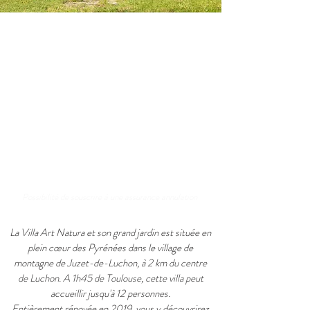
Réservez votre séjour
Possibilité de souscrire à une assurance annulation
La Villa Art Natura et son grand jardin est située en
plein cœur des Pyrénées dans le village de
montagne de Juzet-de-Luchon, à 2 km du centre
de Luchon. A 1h45 de Toulouse, cette villa peut
accueillir jusqu'à 12 personnes.
Entièrement rénovée en 2019, vous y découvrirez