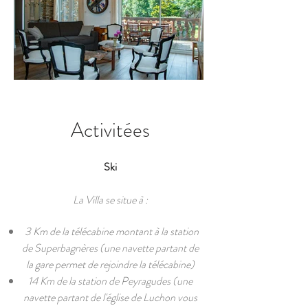
Activitées
Ski
La Villa se situe à :
3 Km de la télécabine montant à la station
de Superbagnères (une navette partant de
la gare permet de rejoindre la télécabine)
14 Km de la station de Peyragudes (une
navette partant de l'église de Luchon vous