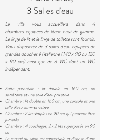
3 Salles d'eau
La villa vous accueillera dans 4
chambres équipées de literie haut de gamme.
Le linge de lit et le linge de toilette sont fournis.
Vous disposerez de 3 salles d'eau équipées de
grandes douches à l’italienne (140 x 90 ou 120
x 90 cm) ainsi que de 3 WC dont un WC
indépendant.
Suite parentale : lit double en 160 cm, un
secrétaire et une salle d'eau privative
Chambre : lit double en 160 cm, une console et une
salle d'eau semi-privative
Chambre : 2 lits simples en 90 cm qui peuvent être
jumelés
Chambre : 4 couchages, 2 x 2 lits superposés en 90
cm
Le canapé du salon est convertible et dispose d’une