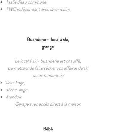
1 salle d'eau commune
1 WC indépendant avec lave-mains
Buanderie - local à ski,
garage
Le local à ski- buanderie est chauffé,
permettant de faire sécher vos affaires de ski
ou de randonnée
lave-linge,
sèche-linge
étendoir
Garage avec accès direct à la maison
Bébé