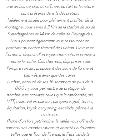
une ambiance chic et raffinée, où l’art et la nature
sont présents dans la décoration.
Idéalement située pour pleinement profiter de la
montagne, vous serez à 3 Km de la station de ski de
Superbagnères et 14 km de celle de Peyragudes.
Vous pourrez également vous ressourcer en
profitant du centre thermal de Luchon. Unique en
Europe il dispose d’un vaporarium naturel creusé à
même la roche. Ces thermes, déjà prisés sous
l’empire romain, proposent des soins de forme et
bien-être ainsi que des cures.
Luchon, entouré de ses 16 sommets de plus de 3
000 m, vous permettra de pratiquer de
nombreuses activités telles que la randonnée, ski,
VTT, trails, vol en planeur, parapente, golf, tennis,
équitation, kayak, canyoning, escalade, pêche à la
truite etc.
Riche d’un fort patrimoine, la vallée vous offre de
nombreuses manifestations et activités culturelles
telles que le Tour de France, le Festival de la