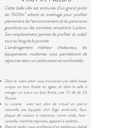
Cette belle villa est entourée d’un grand jardin
de 1500m² arboré et aménagé pour profiter
pleinement de l’environnement et du panorama
grandiose sur les sommets encadrant Luchon.
Son emplacement permet de profiter du soleil
tout au long de la journée.
L’aménagement intérieur chaleureux, les
équipements modernes vous permettront de
séjourner dans un cadre serein et confortable.
Dans le vaste salon vous trouverez une table basse
unique en bois fossile et agate, et dans la salle à
manger un lustre en bois flotté, une TV 4k de 55
Pouces.
La cuisine avec son plan de travail en pierre
naturelle est équipée d'un frigo américain, four,
plaque de cuisson à induction, micro-onde, lave-
vaisselle, machine espresso, appareil à raclette….
Dans le jardin, vous profiterez d’un barbecue réalisé