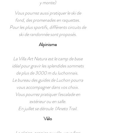
y monte)
Vous pourrez aussi pratiquer le ski de
fond, des promenades en raquettes.
Pour les plus sportifs, différents circuits de
ski de randonnée sont proposés.
Alpinisme
La Villa Art Natura est le camp de base
idéal pour gravir les splendides sommets
de plus de 3000 m du luchonnais.
Le bureau des guides de Luchon pourra
vous accompagner dans vos choix.
Vous pourrez pratiquer l'escalade en
extérieur ou en salle.
En juillet se déroule l'Aneto Trail.
Vélo
La région, propice au vélo, vous fera