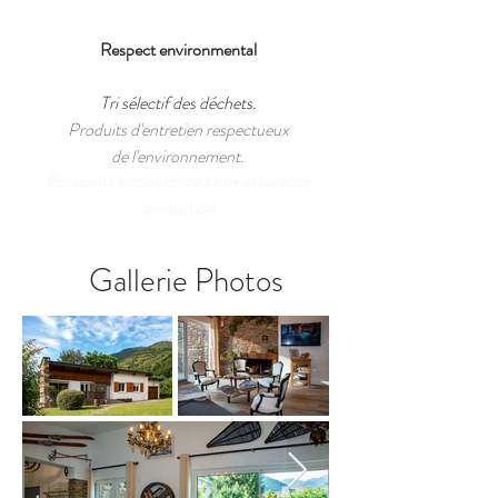
Respect environmental
Tri sélectif des déchets.
Produits d'entretien respectueux
de l'environnement.
Possibilité de souscrire à une assurance
annulation
Gallerie Photos